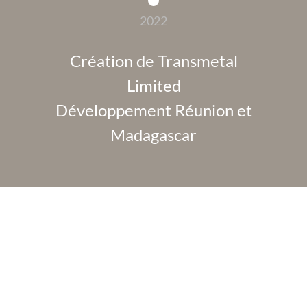
2022
Création de Transmetal
Limited
Développement Réunion et
Madagascar
Représentation
BLUESCOPE STEEL